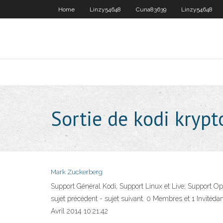
Home
Linzy54648
Cuna83639
Linzy54648
Sortie de kodi krypt
Mark Zuckerberg
Support Général Kodi; Support Linux et Live; Support Op
sujet précédent - sujet suivant. 0 Membres et 1 Invitéd
Avril 2014 10:21:42