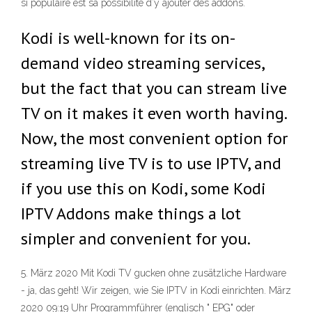
si populaire est sa possibilité d’y ajouter des addons.
Kodi is well-known for its on-
demand video streaming services,
but the fact that you can stream live
TV on it makes it even worth having.
Now, the most convenient option for
streaming live TV is to use IPTV, and
if you use this on Kodi, some Kodi
IPTV Addons make things a lot
simpler and convenient for you.
5. März 2020 Mit Kodi TV gucken ohne zusätzliche Hardware
- ja, das geht! Wir zeigen, wie Sie IPTV in Kodi einrichten. März
2020 09:19 Uhr Programmführer (englisch " EPG" oder