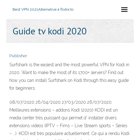
Best VPN 2021
Alternative à flixtor.to
Guide tv kodi 2020
Publisher
Surfshark is the easiest and the most powerful VPN for Kodi in
2020. Want to make the most of its 1700+ servers? Find out
how you can install Surfshark on Kodi through this easy guide
for beginners.
08/07/2020 26/04/2020 27/03/2020 26/07/2020
Meilleures extensions – addons Kodi (2020) KODI est un
media center très puissant qui permet d’ installer divers
extensions vidéos (IPTV – Fims – Live Stream sports – Séries
– …). KODI est très populaire actuellement. Ce qui a rendu Kodi