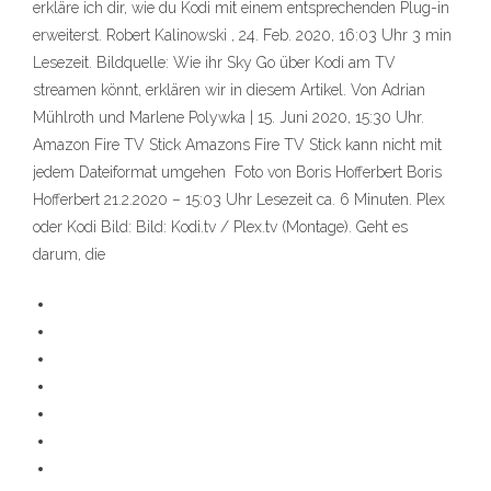
erkläre ich dir, wie du Kodi mit einem entsprechenden Plug-in
erweiterst. Robert Kalinowski , 24. Feb. 2020, 16:03 Uhr 3 min
Lesezeit. Bildquelle: Wie ihr Sky Go über Kodi am TV
streamen könnt, erklären wir in diesem Artikel. Von Adrian
Mühlroth und Marlene Polywka | 15. Juni 2020, 15:30 Uhr.
Amazon Fire TV Stick Amazons Fire TV Stick kann nicht mit
jedem Dateiformat umgehen Foto von Boris Hofferbert Boris
Hofferbert 21.2.2020 – 15:03 Uhr Lesezeit ca. 6 Minuten. Plex
oder Kodi Bild: Bild: Kodi.tv / Plex.tv (Montage). Geht es
darum, die