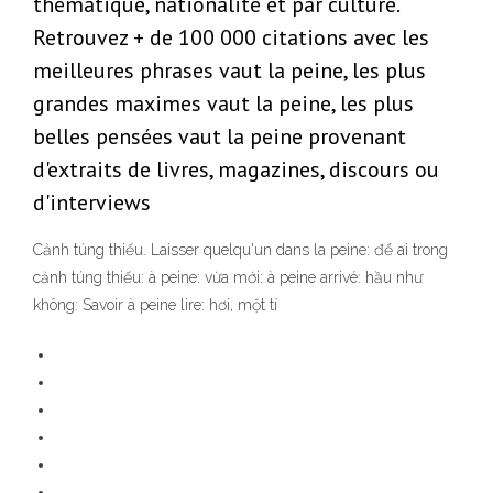
thématique, nationalité et par culture.
Retrouvez + de 100 000 citations avec les
meilleures phrases vaut la peine, les plus
grandes maximes vaut la peine, les plus
belles pensées vaut la peine provenant
d'extraits de livres, magazines, discours ou
d'interviews
Cảnh túng thiếu. Laisser quelqu'un dans la peine: để ai trong
cảnh túng thiếu: à peine: vừa mới: à peine arrivé: hầu như
không: Savoir à peine lire: hơi, một tí