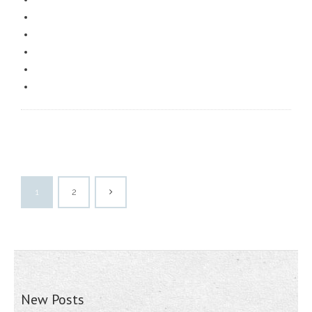
1
2
New Posts