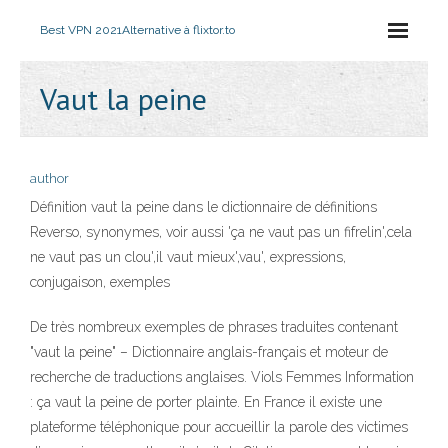
Best VPN 2021
Alternative à flixtor.to
Vaut la peine
author
Définition vaut la peine dans le dictionnaire de définitions
Reverso, synonymes, voir aussi 'ça ne vaut pas un fifrelin',cela
ne vaut pas un clou',il vaut mieux',vau', expressions,
conjugaison, exemples
De très nombreux exemples de phrases traduites contenant
"vaut la peine" – Dictionnaire anglais-français et moteur de
recherche de traductions anglaises. Viols Femmes Information
: ça vaut la peine de porter plainte. En France il existe une
plateforme téléphonique pour accueillir la parole des victimes